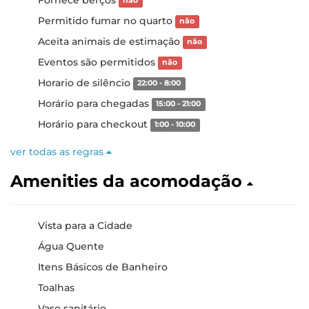
não
Permitido fumar no quarto
não
Aceita animais de estimação
não
Eventos são permitidos
não
Horario de silêncio
22:00 - 8:00
Horário para chegadas
15:00 - 21:00
Horário para checkout
1:00 - 10:00
ver todas as regras
Amenities da acomodação
Vista para a Cidade
Água Quente
Itens Básicos de Banheiro
Toalhas
Vaso sanitário