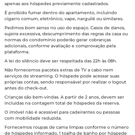
apenas aos hóspedes previamente cadastrados.
É proibido fumar dentro do apartamento, incluindo
cigarro comum, eletrônico, vape, narguilé ou similares.
Pedimos bom senso no uso do espaço. Casos de danos,
sujeira excessiva, descumprimento das regras da casa ou
normas do condomínio poderão gerar cobranças
adicionais, conforme avaliação e comprovação pela
plataforma.
A lei do silêncio deve ser respeitada das 22h às 08h.
Não fornecemos pacotes extras de TV a cabo nem
serviços de streaming. O hóspede pode acessar suas
próprias contas, sendo responsável por realizar o logout
antes do check-out.
Crianças são bem-vindas. A partir de 2 anos, devem ser
incluídas na contagem total de hóspedes da reserva.
O imóvel não é acessível para cadeirantes ou pessoas
com mobilidade reduzida.
Fornecemos roupas de cama limpas conforme o número
de hóspedes informado, 1 toalha de banho por hóspede