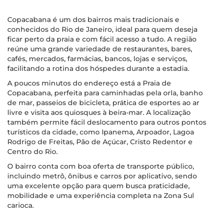
Copacabana é um dos bairros mais tradicionais e
conhecidos do Rio de Janeiro, ideal para quem deseja
ficar perto da praia e com fácil acesso a tudo. A região
reúne uma grande variedade de restaurantes, bares,
cafés, mercados, farmácias, bancos, lojas e serviços,
facilitando a rotina dos hóspedes durante a estadia.
A poucos minutos do endereço está a Praia de
Copacabana, perfeita para caminhadas pela orla, banho
de mar, passeios de bicicleta, prática de esportes ao ar
livre e visita aos quiosques à beira-mar. A localização
também permite fácil deslocamento para outros pontos
turísticos da cidade, como Ipanema, Arpoador, Lagoa
Rodrigo de Freitas, Pão de Açúcar, Cristo Redentor e
Centro do Rio.
O bairro conta com boa oferta de transporte público,
incluindo metrô, ônibus e carros por aplicativo, sendo
uma excelente opção para quem busca praticidade,
mobilidade e uma experiência completa na Zona Sul
carioca.