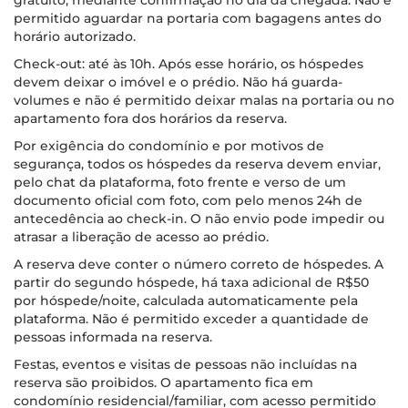
gratuito, mediante confirmação no dia da chegada. Não é
permitido aguardar na portaria com bagagens antes do
horário autorizado.
Check-out: até às 10h. Após esse horário, os hóspedes
devem deixar o imóvel e o prédio. Não há guarda-
volumes e não é permitido deixar malas na portaria ou no
apartamento fora dos horários da reserva.
Por exigência do condomínio e por motivos de
segurança, todos os hóspedes da reserva devem enviar,
pelo chat da plataforma, foto frente e verso de um
documento oficial com foto, com pelo menos 24h de
antecedência ao check-in. O não envio pode impedir ou
atrasar a liberação de acesso ao prédio.
A reserva deve conter o número correto de hóspedes. A
partir do segundo hóspede, há taxa adicional de R$50
por hóspede/noite, calculada automaticamente pela
plataforma. Não é permitido exceder a quantidade de
pessoas informada na reserva.
Festas, eventos e visitas de pessoas não incluídas na
reserva são proibidos. O apartamento fica em
condomínio residencial/familiar, com acesso permitido