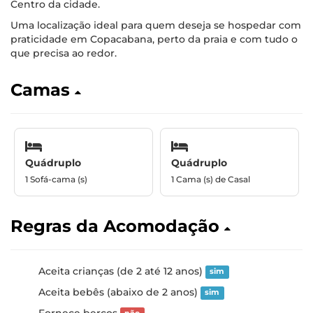
Centro da cidade.
Uma localização ideal para quem deseja se hospedar com
praticidade em Copacabana, perto da praia e com tudo o
que precisa ao redor.
Camas
Quádruplo
Quádruplo
1 Sofá-cama (s)
1 Cama (s) de Casal
Regras da Acomodação
Aceita crianças (de 2 até 12 anos)
sim
Aceita bebês (abaixo de 2 anos)
sim
Fornece berços