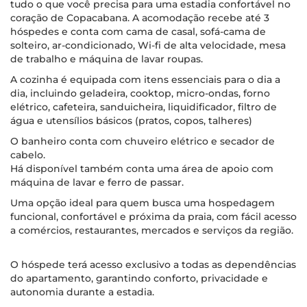
tudo o que você precisa para uma estadia confortável no
coração de Copacabana. A acomodação recebe até 3
hóspedes e conta com cama de casal, sofá-cama de
solteiro, ar-condicionado, Wi-fi de alta velocidade, mesa
de trabalho e máquina de lavar roupas.
A cozinha é equipada com itens essenciais para o dia a
dia, incluindo geladeira, cooktop, micro-ondas, forno
elétrico, cafeteira, sanduicheira, liquidificador, filtro de
água e utensílios básicos (pratos, copos, talheres)
O banheiro conta com chuveiro elétrico e secador de
cabelo.
Há disponível também conta uma área de apoio com
máquina de lavar e ferro de passar.
Uma opção ideal para quem busca uma hospedagem
funcional, confortável e próxima da praia, com fácil acesso
a comércios, restaurantes, mercados e serviços da região.
O hóspede terá acesso exclusivo a todas as dependências
do apartamento, garantindo conforto, privacidade e
autonomia durante a estadia.