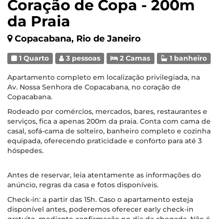
Coração de Copa - 200m
da Praia
Copacabana, Rio de Janeiro
1 Quarto
3 pessoas
2 Camas
1 banheiro
Apartamento completo em localização privilegiada, na
Av. Nossa Senhora de Copacabana, no coração de
Copacabana.
Rodeado por comércios, mercados, bares, restaurantes e
serviços, fica a apenas 200m da praia. Conta com cama de
casal, sofá-cama de solteiro, banheiro completo e cozinha
equipada, oferecendo praticidade e conforto para até 3
hóspedes.
Antes de reservar, leia atentamente as informações do
anúncio, regras da casa e fotos disponíveis.
Check-in: a partir das 15h. Caso o apartamento esteja
disponível antes, poderemos oferecer early check-in