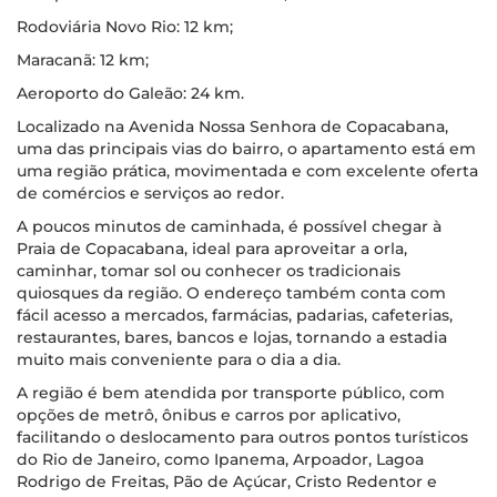
Rodoviária Novo Rio: 12 km;
Maracanã: 12 km;
Aeroporto do Galeão: 24 km.
Localizado na Avenida Nossa Senhora de Copacabana,
uma das principais vias do bairro, o apartamento está em
uma região prática, movimentada e com excelente oferta
de comércios e serviços ao redor.
A poucos minutos de caminhada, é possível chegar à
Praia de Copacabana, ideal para aproveitar a orla,
caminhar, tomar sol ou conhecer os tradicionais
quiosques da região. O endereço também conta com
fácil acesso a mercados, farmácias, padarias, cafeterias,
restaurantes, bares, bancos e lojas, tornando a estadia
muito mais conveniente para o dia a dia.
A região é bem atendida por transporte público, com
opções de metrô, ônibus e carros por aplicativo,
facilitando o deslocamento para outros pontos turísticos
do Rio de Janeiro, como Ipanema, Arpoador, Lagoa
Rodrigo de Freitas, Pão de Açúcar, Cristo Redentor e