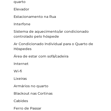
quarto
Elevador
Estacionamento na Rua
Interfone
Sistema de aquecimento/ar condicionado
controlado pelo hóspede
Ar Condicionado Individual para o Quarto de
Hóspedes
Área de estar com sofá/cadeira
Internet
Wi-fi
Lixeiras
Armários no quarto
Blackout nas Cortinas
Cabides
Ferro de Passar