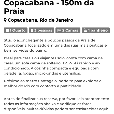
Copacabana - 150m da
Praia
Copacabana, Rio de Janeiro
1 Quarto
3 pessoas
2 Camas
1 banheiro
Studio aconchegante a poucos passos da Praia de
Copacabana, localizado em uma das ruas mais práticas e
bem servidas do bairro.
Ideal para casais ou viajantes solo, conta com cama de
casal, um sofá cama de solteiro, TV, Wi-Fi rápido e ar-
condicionado. A cozinha compacta é equipada com
geladeira, fogão, micro-ondas e utensílios.
Próximo ao metrô Cantagalo, perfeito para explorar o
melhor do Rio com conforto e praticidade.
Antes de finalizar sua reserva, por favor, leia atentamente
todas as informações abaixo e verifique as fotos
disponíveis. Muitas dúvidas podem ser esclarecidas aqui: