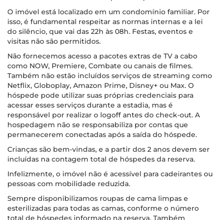
O imóvel está localizado em um condomínio familiar. Por
isso, é fundamental respeitar as normas internas e a lei
do silêncio, que vai das 22h às 08h. Festas, eventos e
visitas não são permitidos.
Não fornecemos acesso a pacotes extras de TV a cabo
como NOW, Premiere, Combate ou canais de filmes.
Também não estão incluídos serviços de streaming como
Netflix, Globoplay, Amazon Prime, Disney+ ou Max. O
hóspede pode utilizar suas próprias credenciais para
acessar esses serviços durante a estadia, mas é
responsável por realizar o logoff antes do check-out. A
hospedagem não se responsabiliza por contas que
permanecerem conectadas após a saída do hóspede.
Crianças são bem-vindas, e a partir dos 2 anos devem ser
incluídas na contagem total de hóspedes da reserva.
Infelizmente, o imóvel não é acessível para cadeirantes ou
pessoas com mobilidade reduzida.
Sempre disponibilizamos roupas de cama limpas e
esterilizadas para todas as camas, conforme o número
total de hóspedes informado na reserva. Também