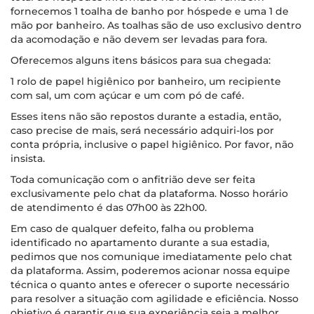
fornecemos 1 toalha de banho por hóspede e uma 1 de
mão por banheiro. As toalhas são de uso exclusivo dentro
da acomodação e não devem ser levadas para fora.
Oferecemos alguns itens básicos para sua chegada:
1 rolo de papel higiênico por banheiro, um recipiente
com sal, um com açúcar e um com pó de café.
Esses itens não são repostos durante a estadia, então,
caso precise de mais, será necessário adquiri-los por
conta própria, inclusive o papel higiênico. Por favor, não
insista.
Toda comunicação com o anfitrião deve ser feita
exclusivamente pelo chat da plataforma. Nosso horário
de atendimento é das 07h00 às 22h00.
Em caso de qualquer defeito, falha ou problema
identificado no apartamento durante a sua estadia,
pedimos que nos comunique imediatamente pelo chat
da plataforma. Assim, poderemos acionar nossa equipe
técnica o quanto antes e oferecer o suporte necessário
para resolver a situação com agilidade e eficiência. Nosso
objetivo é garantir que sua experiência seja a melhor