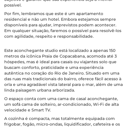
possível.
Por fim, lembramos que este é um apartamento
residencial e não um hotel. Embora estejamos sempre
disponíveis para ajudar, imprevistos podem acontecer.
Em qualquer situação, faremos o possível para resolvê-los
com agilidade, respeito e responsabilidade.
Este aconchegante studio está localizado a apenas 150
metros da icônica Praia de Copacabana, acomoda até 3
hóspedes, mas é ideal para casais ou viajantes solo que
buscam conforto, praticidade e uma experiência
autêntica no coração do Rio de Janeiro. Situado em uma
das ruas mais tradicionais do bairro, oferece fácil acesso à
orla e uma agradável vista lateral para o mar, além de uma
linda paisagem urbana arborizada.
O espaço conta com uma cama de casal aconchegante,
um sofá cama de solteiro, ar-condicionado, Wi-Fi de alta
velocidade e Smart TV.
A cozinha é compacta, mas totalmente equipada com
frigobar, fogão, micro-ondas, liquidificador, cafeteira e os