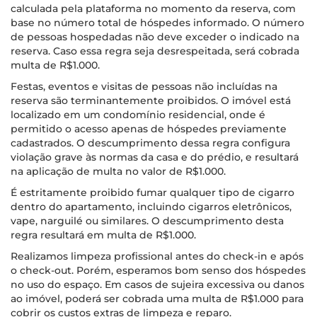
calculada pela plataforma no momento da reserva, com
base no número total de hóspedes informado. O número
de pessoas hospedadas não deve exceder o indicado na
reserva. Caso essa regra seja desrespeitada, será cobrada
multa de R$1.000.
Festas, eventos e visitas de pessoas não incluídas na
reserva são terminantemente proibidos. O imóvel está
localizado em um condomínio residencial, onde é
permitido o acesso apenas de hóspedes previamente
cadastrados. O descumprimento dessa regra configura
violação grave às normas da casa e do prédio, e resultará
na aplicação de multa no valor de R$1.000.
É estritamente proibido fumar qualquer tipo de cigarro
dentro do apartamento, incluindo cigarros eletrônicos,
vape, narguilé ou similares. O descumprimento desta
regra resultará em multa de R$1.000.
Realizamos limpeza profissional antes do check-in e após
o check-out. Porém, esperamos bom senso dos hóspedes
no uso do espaço. Em casos de sujeira excessiva ou danos
ao imóvel, poderá ser cobrada uma multa de R$1.000 para
cobrir os custos extras de limpeza e reparo.