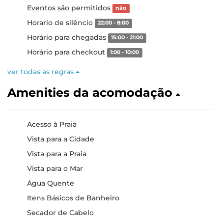
Eventos são permitidos
não
Horario de silêncio
22:00 - 8:00
Horário para chegadas
15:00 - 21:00
Horário para checkout
1:00 - 10:00
ver todas as regras
Amenities da acomodação
Acesso à Praia
Vista para a Cidade
Vista para a Praia
Vista para o Mar
Água Quente
Itens Básicos de Banheiro
Secador de Cabelo