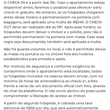
O CHECK-IN é a partir das 15h. Caso o apartamento esteja
disponível antes, faremos o possível para oferecer early
check-in gratuito. No entanto, se os hóspedes chegarem
antes desse horário e permanecerem na portaria com
bagagens, será aplicada uma multa de R$249. O CHECK-
OUT deve ser realizado até às 10h. Após esse horário, os
hóspedes devem deixar o imóvel e o prédio, pois não é
permitido permanecer na portaria com malas. Caso essa
regra seja descumprida, também será aplicada a multa.
Não há guarda-volumes no local, e não é permitido deixar
as malas na portaria ou no imóvel fora dos horários
estabelecidos para entrada e saída.
Por motivos de segurança e conforme exigência do
condomínio onde o apartamento está localizado, todos
os hóspedes incluídos na reserva devem enviar, com no
mínimo 24 horas de antecedência ao check-in, a foto
frente e verso de um documento oficial com foto, através
do chat da plataforma. O não envio dentro do prazo pode
comprometer a liberação do acesso ao imóvel.
A partir do segundo hóspede, é cobrada uma taxa
adicional de R$50 por dia, que será automaticamente