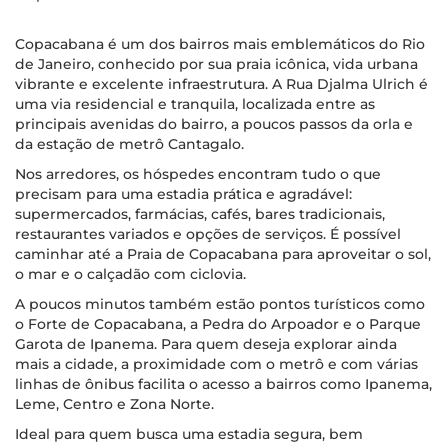
Copacabana é um dos bairros mais emblemáticos do Rio
de Janeiro, conhecido por sua praia icônica, vida urbana
vibrante e excelente infraestrutura. A Rua Djalma Ulrich é
uma via residencial e tranquila, localizada entre as
principais avenidas do bairro, a poucos passos da orla e
da estação de metrô Cantagalo.
Nos arredores, os hóspedes encontram tudo o que
precisam para uma estadia prática e agradável:
supermercados, farmácias, cafés, bares tradicionais,
restaurantes variados e opções de serviços. É possível
caminhar até a Praia de Copacabana para aproveitar o sol,
o mar e o calçadão com ciclovia.
A poucos minutos também estão pontos turísticos como
o Forte de Copacabana, a Pedra do Arpoador e o Parque
Garota de Ipanema. Para quem deseja explorar ainda
mais a cidade, a proximidade com o metrô e com várias
linhas de ônibus facilita o acesso a bairros como Ipanema,
Leme, Centro e Zona Norte.
Ideal para quem busca uma estadia segura, bem